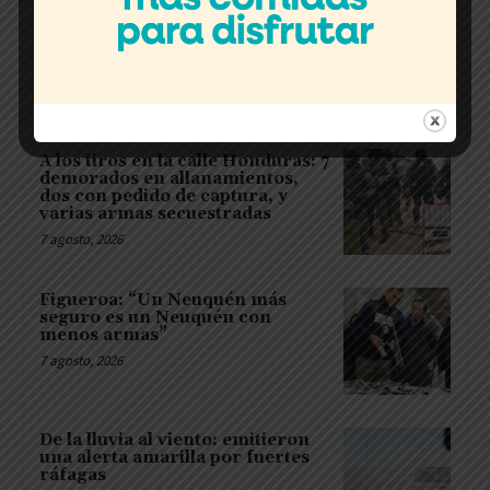
El Sindicato de Petroleros
Privados cuestionó a Halliburton
por el recorte de contratos con
proveedores
7 agosto, 2026
A los tiros en la calle Honduras: 7
demorados en allanamientos,
dos con pedido de captura, y
varias armas secuestradas
7 agosto, 2026
Figueroa: “Un Neuquén más
seguro es un Neuquén con
menos armas”
7 agosto, 2026
De la lluvia al viento: emitieron
una alerta amarilla por fuertes
ráfagas