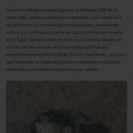
La tercera diligencia tuvo lugar en la Manzana 365 de la
calle Cuba, donde procedieron a demorar a dos hombres y
secuestraron un arma de fabricación casera, municiones
calibre 22, marihuana y cerca de cuatro gramos de cocaína.
En el lugar también encontraron una bicicleta robada, en
otro domicilio cercano al primero allanado fue que
encontraron una pistola calibe 22 con municiones, cocaína
que había sido arrojada al parecer por quienes resultaron
demorados y también secuestraron un celular.