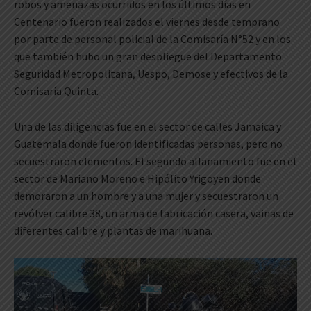
robos y amenazas ocurridos en los últimos días en
Centenario fueron realizados el viernes desde temprano
por parte de personal policial de la Comisaría N°52 y en los
que también hubo un gran despliegue del Departamento
Seguridad Metropolitana, Uespo, Demose y efectivos de la
Comisaría Quinta.
Una de las diligencias fue en el sector de calles Jamaica y
Guatemala donde fueron identificadas personas, pero no
secuestraron elementos. El segundo allanamiento fue en el
sector de Mariano Moreno e Hipólito Yrigoyen donde
demoraron a un hombre y a una mujer y secuestraron un
revólver calibre 38, un arma de fabricación casera, vainas de
diferentes calibre y plantas de marihuana.