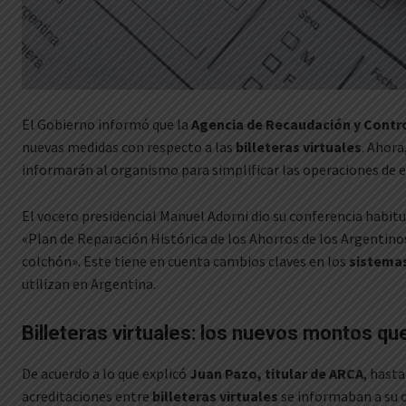
El Gobierno informó que la
Agencia de Recaudación y Contr
nuevas medidas con respecto a las
billeteras virtuales
. Ahora
informarán al organismo para simplificar las operaciones de e
El vocero presidencial Manuel Adorni dio su conferencia habitua
«Plan de Reparación Histórica de los Ahorros de los Argentinos»
colchón». Este tiene en cuenta cambios claves en los
sistemas
utilizan en Argentina.
Billeteras virtuales: los nuevos montos qu
De acuerdo a lo que explicó
Juan Pazo, titular de ARCA
, hasta
acreditaciones entre
billeteras
virtuales
se informaban a su 