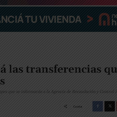
á las transferencias q
s
opes que se informarán a la Agencia de Recaudación y Control
Cuota