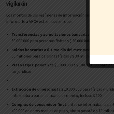
vigilarán
Los montos de los regímenes de información subirán, por lo q
informarle a ARCA estos nuevos topes:
Transferencias y acreditaciones bancarias
: pasan de $ 1
50.000.000 para personas físicas y $ 30.000.000 para personas
Saldos bancarios a último día del mes
: pasarán de los $ 7
50 millones para personas físicas y $ 30 millones para jurídi
Plazos fijos
: pasarán de $ 1.000.000 a $ 100.000.000 para per
las jurídicas
Extracción de dinero
: hasta $ 10.000.000 para físicas y jurí
informaba a partir de cualquier monto, incluso $ 100
Compras de consumidor final
: antes se informaban a parti
400.000 en otros medios de pago, ahora pasará a $ 10 mill