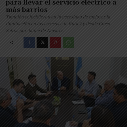
para llevar el servicio eléctrico a
más barrios
También coincidieron en la necesidad de mejorar la
iluminación en los accesos a la Ruta 7 y desde Cinco
Saltos por Jaime de Nevares.