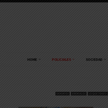
HOME
POLICIALES
SOCIEDAD
DEPORTES
GREMIALES
LO QUE TENÉS 