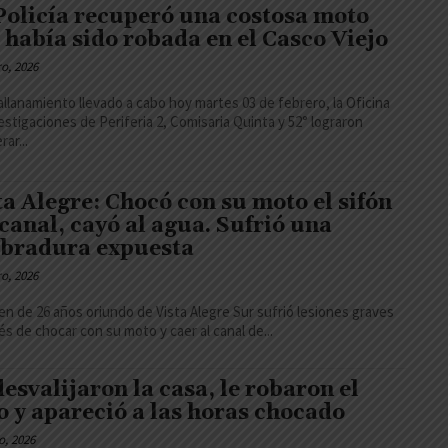
Policía recuperó una costosa moto
 había sido robada en el Casco Viejo
ro, 2026
allanamiento llevado a cabo hoy martes 03 de febrero, la Oficina
estigaciones de Periferia 2, Comisaria Quinta y 52° lograron
ar...
ta Alegre: Chocó con su moto el sifón
 canal, cayó al agua. Sufrió una
bradura expuesta
ro, 2026
en de 26 años oriundo de Vista Alegre Sur sufrió lesiones graves
s de chocar con su moto y caer al canal de...
desvalijaron la casa, le robaron el
o y apareció a las horas chocado
o, 2026