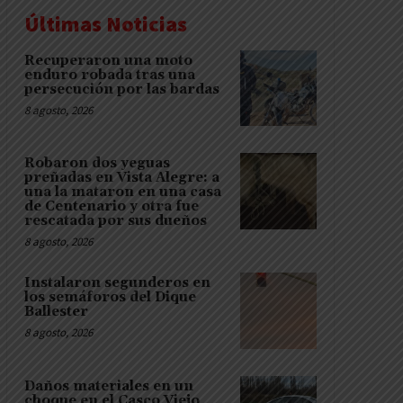
Últimas Noticias
Recuperaron una moto
enduro robada tras una
persecución por las bardas
8 agosto, 2026
Robaron dos yeguas
preñadas en Vista Alegre: a
una la mataron en una casa
de Centenario y otra fue
rescatada por sus dueños
8 agosto, 2026
Instalaron segunderos en
los semáforos del Dique
Ballester
8 agosto, 2026
Daños materiales en un
choque en el Casco Viejo