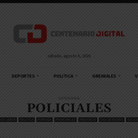
sábado, agosto 8, 2026
DEPORTES
POLITICA
GREMIALES
V
CATEGORIA
POLICIALES
QUE SABER
POLITICA
PORTADA
PRINCIPALES
PROVINCIA
SIN CATEGORÍA
SOCIE