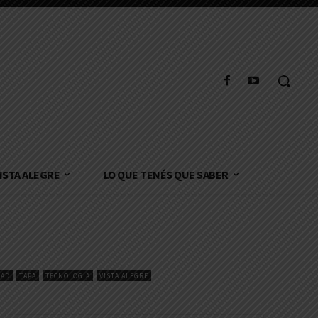
ISTA ALEGRE
LO QUE TENÉS QUE SABER
DAD
TAPA
TECNOLOGIA
VISTA ALEGRE