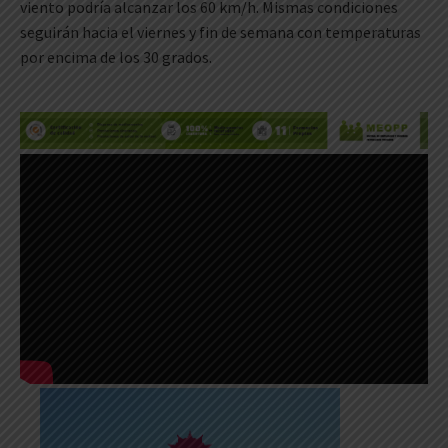
viento podría alcanzar los 60 km/h. Mismas condiciones
seguirán hacia el viernes y fin de semana con temperaturas
por encima de los 30 grados.