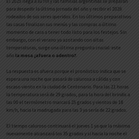
El 2025 llega a su fin y las familias argentinas se preparan
para despedir la última jornada del año y recibir el 2026
rodeados de sus seres queridos. En los últimos preparativos
las casas finalizan sus menús y las compras a último
momento de cara a tener todo listo para los festejos. Sin
embargo, con el verano ya azotando con altas
temperaturas, surge una última pregunta crucial: este
año
la mesa ¿afuera o adentro?
.
La respuesta es afuera porque el pronóstico indica que se
espera una noche que pasará de calurosa a cálida y con
escaso viento en la ciudad de Centenario. Para las 21 horas
la temperatura será de 29 grados, para la hora del brindis a
las 00 el termómetro marcará 25 grados y vientos de 18
km/h, hacia la madrugada para las 3 ya sería de 22 grados.
El tiempo caluroso continuará el jueves 1 ya que la máxima
nuevamente alcanzará los 35 grados y si hacia la noche el