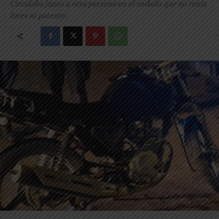
Circulaba junto a otra persona en el rodado que no tenía
luces ni patente.