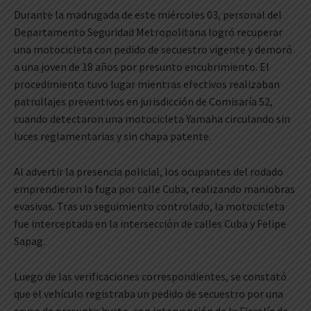
Durante la madrugada de este miércoles 03, personal del
Departamento Seguridad Metropolitana logró recuperar
una motocicleta con pedido de secuestro vigente y demoró
a una joven de 18 años por presunto encubrimiento. El
procedimiento tuvo lugar mientras efectivos realizaban
patrullajes preventivos en jurisdicción de Comisaría 52,
cuando detectaron una motocicleta Yamaha circulando sin
luces reglamentarias y sin chapa patente.
Al advertir la presencia policial, los ocupantes del rodado
emprendieron la fuga por calle Cuba, realizando maniobras
evasivas. Tras un seguimiento controlado, la motocicleta
fue interceptada en la intersección de calles Cuba y Felipe
Sapag.
Luego de las verificaciones correspondientes, se constató
que el vehículo registraba un pedido de secuestro por una
causa de presunto hurto, con intervención de la Fiscalía de