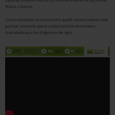
Robos y Hurtos.
Como resultado, la motocicleta quedó secuestrada en sede
policial, mientras que la conductora fue demorada y
trasladada para las diligencias de rigor.