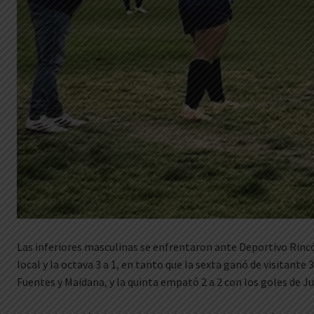
Las inferiores masculinas se enfrentaron ante Deportivo Rincó
local y la octava 3 a 1, en tanto que la sexta ganó de visitante 3
Fuentes y Maidana, y la quinta empató 2 a 2 con los goles de J