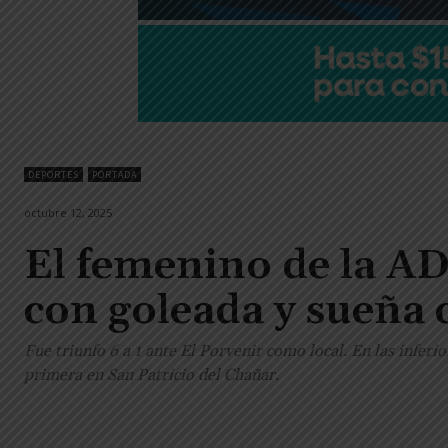
DEPORTES
PORTADA
octubre 12, 2025
El femenino de la AD
con goleada y sueña 
Fue triunfo 6 a 1 ante El Porvenir como local. En las inferi
primera en San Patricio del Chañar.