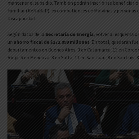
mantener el subsidio. También podrán inscribirse beneficiarios
Familiar (ReNaBaP), ex combatientes de Malvinas y personas c
Discapacidad.
Según datos de la
Secretaría de Energía
, volver al esquema o
un
ahorro fiscal de $272.099 millones
. En total, quedarán fu
departamentos en Buenos Aires, 3 en Catamarca, 13 en Córdob
Rioja, 6 en Mendoza, 8 en Salta, 11 en San Juan, 8 en San Luis, 