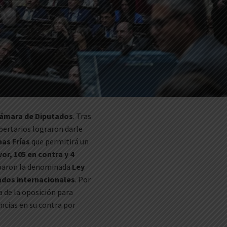
 Cámara de Diputados
. Tras
bertarios lograron darle
nas Frías
que permitirá un
or, 105 en contra y 4
obaron la denominada
Ley
ados internacionales
. Por
 de la oposición para
uncias en su contra por