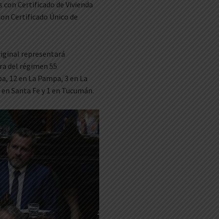
 con Certificado de Vivienda
on Certificado Único de
riginal representará
era del régimen 55
a, 12 en La Pampa, 3 en La
8 en Santa Fe y 1 en Tucumán.