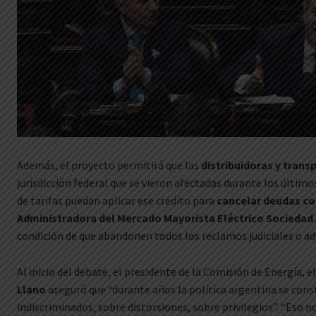
Además, el proyecto permitirá que las
distribuidoras y transp
jurisdicción federal que se vieron afectadas durante los últi
de tarifas puedan aplicar ese crédito para
cancelar deudas c
Administradora del Mercado Mayorista Eléctrico Socieda
condición de que abandonen todos los reclamos judiciales o ad
Al inicio del debate, el presidente de la Comisión de Energía, e
Llano
aseguró que “durante años la política argentina se cons
indiscriminados, sobre distorsiones, sobre privilegios”. “Eso n