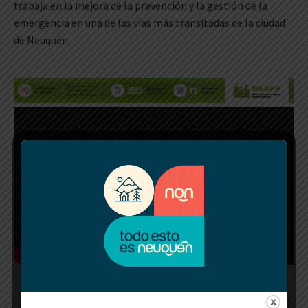
trabaja en la mejora de la prevención y la gestión de la
emergencia en una de las vías más transitadas de la ciudad
de Neuquén.