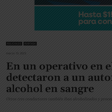
POLICIALES
PORTADA
marzo 13, 2025
En un operativo en e
detectaron a un auto
alcohol en sangre
Otros tres conductores también iban alcoholizados y proced