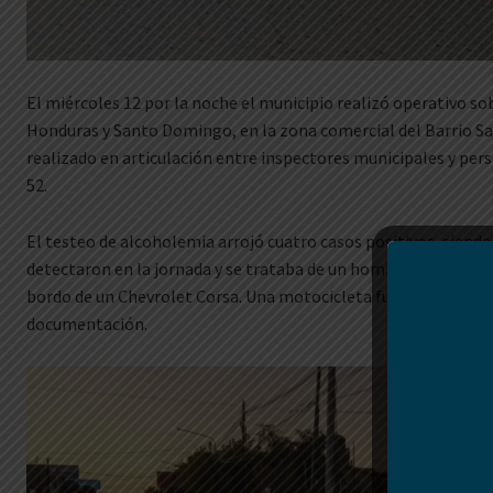
El miércoles 12 por la noche el municipio realizó operativo sob
Honduras y Santo Domingo, en la zona comercial del Barrio Sa
realizado en articulación entre inspectores municipales y pers
52.
El testeo de alcoholemia arrojó cuatro casos positivos, siendo 
detectaron en la jornada y se trataba de un hombre domiciliado
bordo de un Chevrolet Corsa. Una motocicleta fue secuestrada 
documentación.