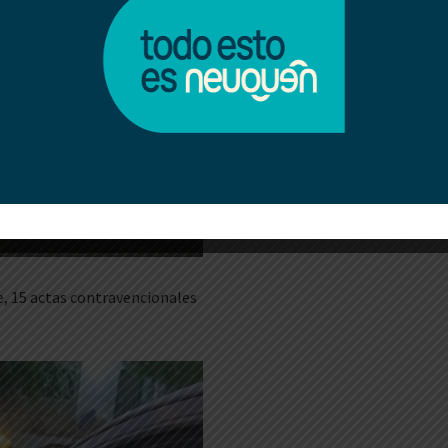
e, 15 actas contravencionales