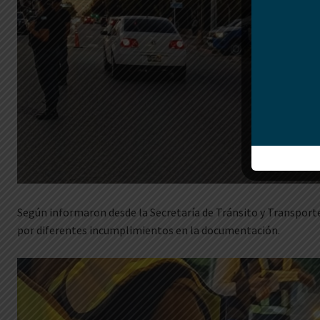
Según informaron desde la Secretaría de Tránsito y Transport
por diferentes incumplimientos en la documentación.