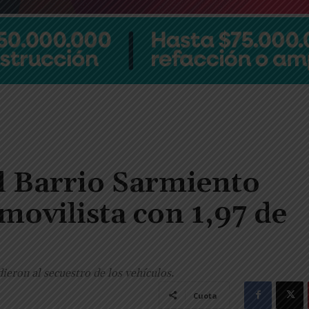
l Barrio Sarmiento
movilista con 1,97 de
ieron al secuestro de los vehículos.
Cuota