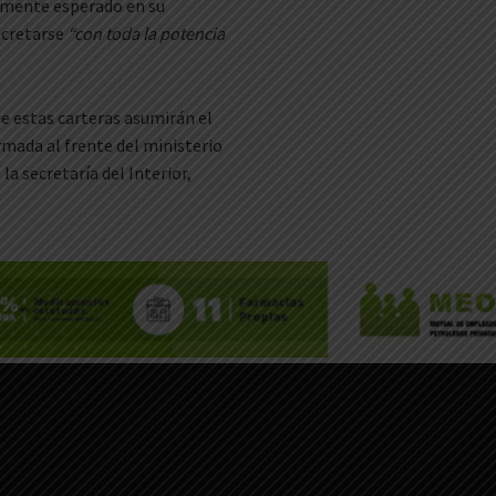
amente esperado en su
ncretarse
“con toda la potencia
e estas carteras asumirán el
irmada al frente del ministerio
la secretaría del Interior,