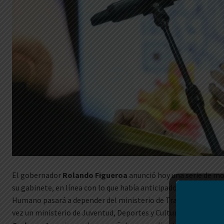
El gobernador
Rolando Figueroa
anunció hoy una serie de mo
su gabinete, en línea con lo que había anticipado al inicio de la
Humano pasará a depender del ministerio de Trabajo y Desarrol
vez un ministerio de Juventud, Deportes y Cultura, que estará 