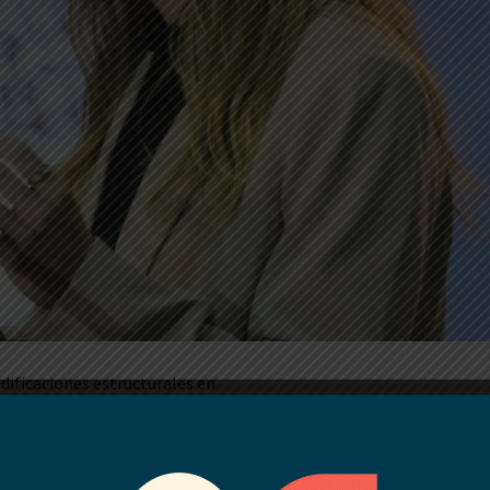
dificaciones estructurales en
 gestión. El área de Desarrollo
lo Laboral y se creará a su
a cargo de
Josefina