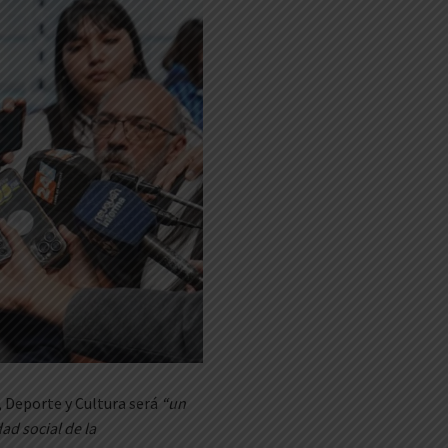
, Deporte y Cultura será
“un
dad social de la