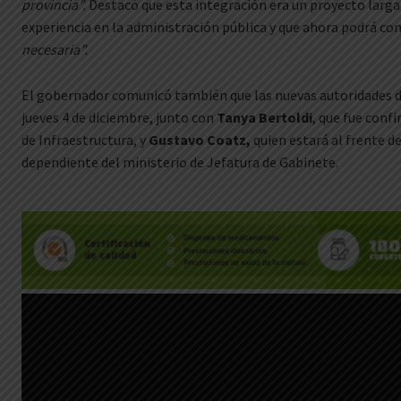
provincia”.
Destacó que esta integración era un proyecto larg
experiencia en la administración pública y que ahora podrá co
necesaria”.
El gobernador comunicó también que las nuevas autoridades d
jueves 4 de diciembre, junto con
Tanya Bertoldi
, que fue conf
de Infraestructura, y
Gustavo Coatz,
quien estará al frente de 
dependiente del ministerio de Jefatura de Gabinete.