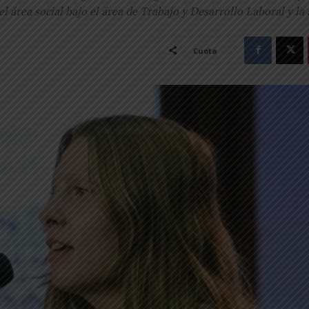
 área social bajo el área de Trabajo y Desarrollo Laboral y la
Cuota