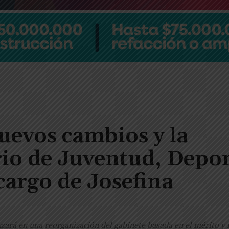
uevos cambios y la
rio de Juventud, Depor
cargo de Josefina
nzará en una reorganización del gabinete basada en el mérito y 