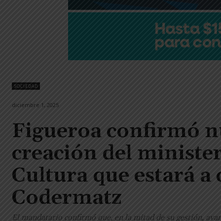
SOCIEDAD
diciembre 1, 2025
Figueroa confirmó n
creación del ministe
Cultura que estará a 
Codermatz
El mandatario confirmó que, en la mitad de su gestión, ava