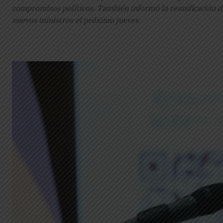
compromisos políticos. También informó la reunificación del
nuevos ministros el próximo jueves.