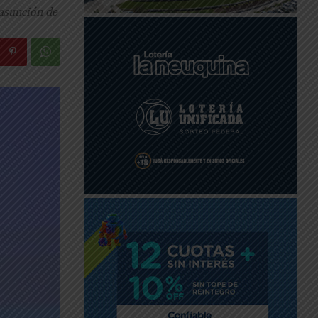
 asunción de