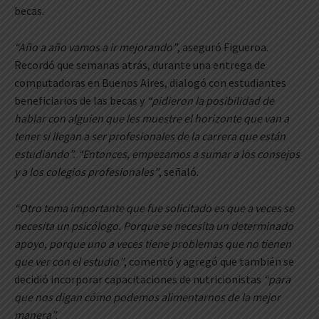
becas.
“Año a año vamos a ir mejorando”
, aseguró Figueroa.
Recordó que semanas atrás, durante una entrega de
computadoras en Buenos Aires, dialogó con estudiantes
beneficiarios de las becas y
“pidieron la posibilidad de
hablar con alguien que les muestre el horizonte que van a
tener si llegan a ser profesionales de la carrera que están
estudiando”. “Entonces, empezamos a sumar a los consejos
y a los colegios profesionales”
, señaló.
“Otro tema importante que fue solicitado es que a veces se
necesita un psicólogo. Porque se necesita un determinado
apoyo, porque uno a veces tiene problemas que no tienen
que ver con el estudio”
, comentó y agregó que también se
decidió incorporar capacitaciones de nutricionistas
“para
que nos digan cómo podemos alimentarnos de la mejor
manera”.