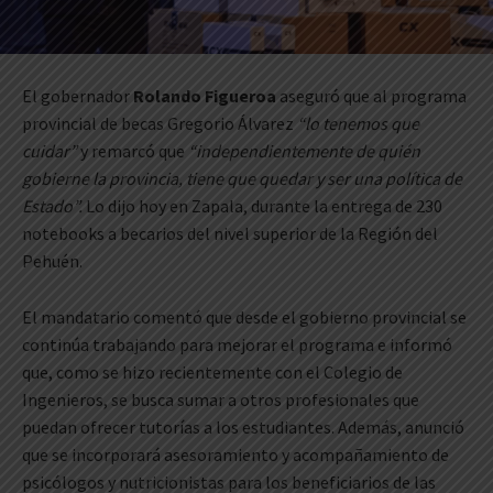
El gobernador
Rolando Figueroa
aseguró que al programa
provincial de becas Gregorio Álvarez
“lo tenemos que
cuidar”
y remarcó que
“independientemente de quién
gobierne la provincia, tiene que quedar y ser una política de
Estado”.
Lo dijo hoy en Zapala, durante la entrega de 230
notebooks a becarios del nivel superior de la Región del
Pehuén.
El mandatario comentó que desde el gobierno provincial se
continúa trabajando para mejorar el programa e informó
que, como se hizo recientemente con el Colegio de
Ingenieros, se busca sumar a otros profesionales que
puedan ofrecer tutorías a los estudiantes. Además, anunció
que se incorporará asesoramiento y acompañamiento de
psicólogos y nutricionistas para los beneficiarios de las