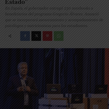
Estado”
En Zapala, el gobernador entregó 230 notebooks a
beneficiarios del programa Gregorio Álvarez. Anunció
que se incorporará asesoramiento y acompañamiento de
psicólogos y nutricionistas para los estudiantes.