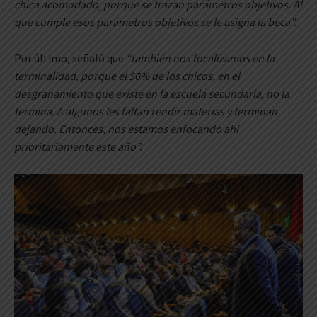
chica acomodado, porque se trazan parámetros objetivos. Al
que cumple esos parámetros objetivos se le asigna la beca”.
Por último, señaló que
“también nos focalizamos en la
terminalidad, porque el 50% de los chicos, en el
desgranamiento que existe en la escuela secundaria, no la
termina. A algunos les faltan rendir materias y terminan
dejando. Entonces, nos estamos enfocando ahí
prioritariamente este año”.