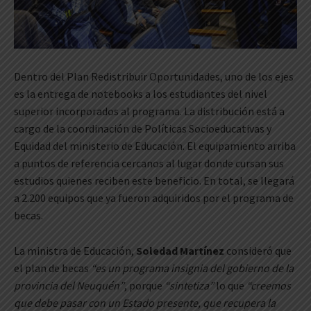
Dentro del Plan Redistribuir Oportunidades, uno de los ejes
es la entrega de notebooks a los estudiantes del nivel
superior incorporados al programa. La distribución está a
cargo de la coordinación de Políticas Socioeducativas y
Equidad del ministerio de Educación. El equipamiento arriba
a puntos de referencia cercanos al lugar donde cursan sus
estudios quienes reciben este beneficio. En total, se llegará
a 2.200 equipos que ya fueron adquiridos por el programa de
becas.
La ministra de Educación,
Soledad Martínez
consideró que
el plan de becas
“es un programa insignia del gobierno de la
provincia del Neuquén”
, porque
“sintetiza”
lo que
“creemos
que debe pasar con un Estado presente, que recupera la