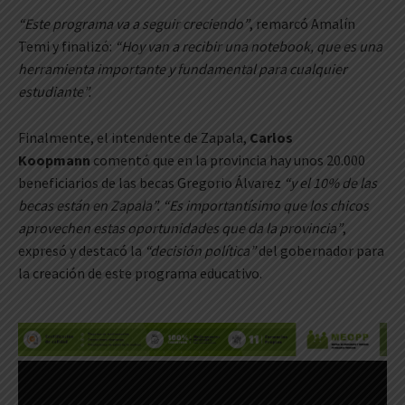
“Este programa va a seguir creciendo”
, remarcó Amalín
Temi y finalizó:
“Hoy van a recibir una notebook, que es una
herramienta importante y fundamental para cualquier
estudiante”.
Finalmente, el intendente de Zapala,
Carlos
Koopmann
comentó que en la provincia hay unos 20.000
beneficiarios de las becas Gregorio Álvarez
“y el 10% de las
becas están en Zapala”. “Es importantísimo que los chicos
aprovechen estas oportunidades que da la provincia”
,
expresó y destacó la
“decisión política”
del gobernador para
la creación de este programa educativo.