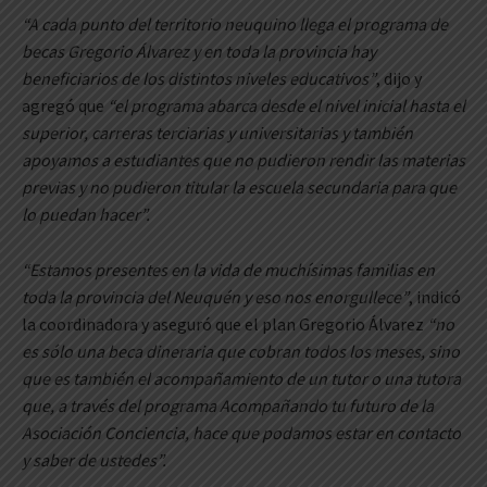
“A cada punto del territorio neuquino llega el programa de
becas Gregorio Álvarez y en toda la provincia hay
beneficiarios de los distintos niveles educativos”
, dijo y
agregó que
“el programa abarca desde el nivel inicial hasta el
superior, carreras terciarias y universitarias y también
apoyamos a estudiantes que no pudieron rendir las materias
previas y no pudieron titular la escuela secundaria para que
lo puedan hacer”.
“Estamos presentes en la vida de muchísimas familias en
toda la provincia del Neuquén y eso nos enorgullece”
, indicó
la coordinadora y aseguró que el plan Gregorio Álvarez
“no
es sólo una beca dineraria que cobran todos los meses, sino
que es también el acompañamiento de un tutor o una tutora
que, a través del programa Acompañando tu futuro de la
Asociación Conciencia, hace que podamos estar en contacto
y saber de ustedes”.