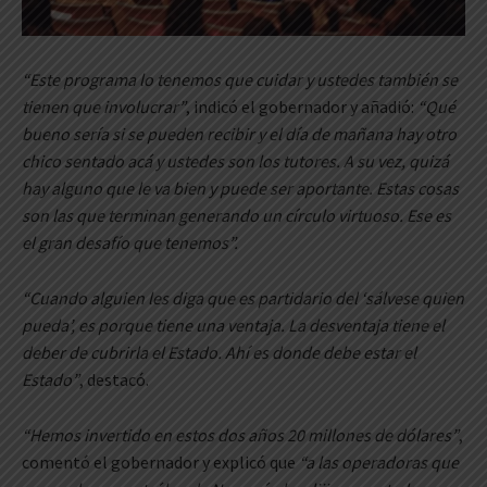
“Este programa lo tenemos que cuidar y ustedes también se
tienen que involucrar”
, indicó el gobernador y añadió:
“Qué
bueno sería si se pueden recibir y el día de mañana hay otro
chico sentado acá y ustedes son los tutores. A su vez, quizá
hay alguno que le va bien y puede ser aportante. Estas cosas
son las que terminan generando un círculo virtuoso. Ese es
el gran desafío que tenemos”.
“Cuando alguien les diga que es partidario del ‘sálvese quien
pueda’, es porque tiene una ventaja. La desventaja tiene el
deber de cubrirla el Estado. Ahí es donde debe estar el
Estado”
, destacó.
“Hemos invertido en estos dos años 20 millones de dólares”
,
comentó el gobernador y explicó que
“a las operadoras que