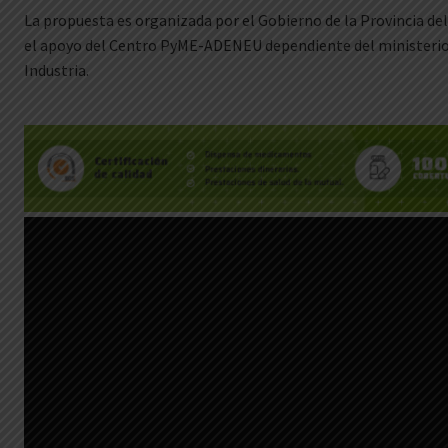
La propuesta es organizada por el Gobierno de la Provincia de
el apoyo del Centro PyME-ADENEU dependiente del ministerio
Industria.