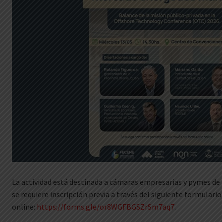
La actividad está destinada a cámaras empresarias y pymes de l
se requiere inscripción previa a través del siguiente formulario
online:
https://forms.gle/or8WGFBGSZrSm7aq7
.