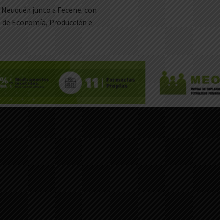
l Neuquén junto a Fecene, con
 de Economía, Producción e