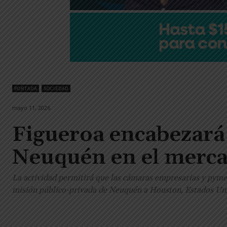
PORTADA
SOCIEDAD
mayo 11, 2026
Figueroa encabezará 
Neuquén en el merca
La actividad permitirá que las cámaras empresarias y pyme
misión público-privada de Neuquén a Houston, Estados Unid