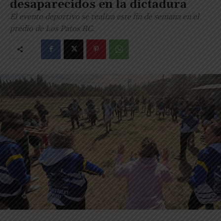
desaparecidos en la dictadura
El evento deportivo se realiza este fin de semana en el
predio de Los Patos RC.