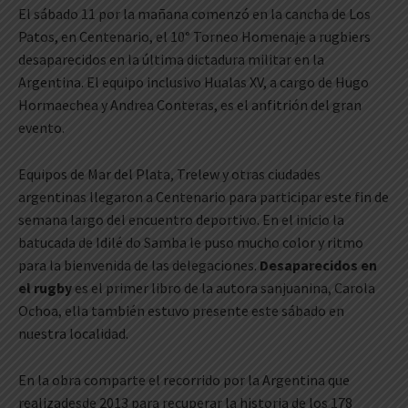
El sábado 11 por la mañana comenzó en la cancha de Los
Patos, en Centenario, el 10° Torneo Homenaje a rugbiers
desaparecidos en la última dictadura militar en la
Argentina. El equipo inclusivo Hualas XV, a cargo de Hugo
Hormaechea y Andrea Conteras, es el anfitrión del gran
evento.
Equipos de Mar del Plata, Trelew y otras ciudades
argentinas llegaron a Centenario para participar este fin de
semana largo del encuentro deportivo. En el inicio la
batucada de Idilé do Samba le puso mucho color y ritmo
para la bienvenida de las delegaciones.
Desaparecidos en
el rugby
es el primer libro de la autora sanjuanina, Carola
Ochoa, ella también estuvo presente este sábado en
nuestra localidad.
En la obra comparte el recorrido por la Argentina que
realizadesde 2013 para recuperar la historia de los 178