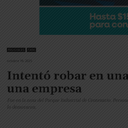
POLICIALES
TAPA
octubre 19, 2025
Intentó robar en una 
una empresa
Fue en la zona del Parque Industrial de Centenario. Personal
lo demoraron.