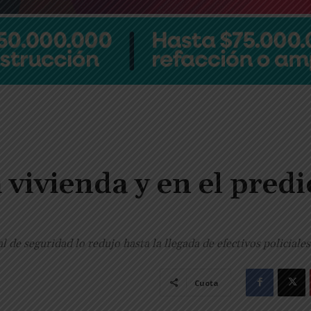
vivienda y en el predi
 de seguridad lo redujo hasta la llegada de efectivos policiale
Cuota