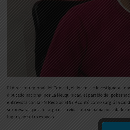
El director regional del Conicet, el docente e investigador Joa
diputado nacional por La Neuquinidad, el partido del goberna
entrevista con la FM Red Social 97.9 contó como surgió la cand
sorpresa ya que a lo largo de su vida solo se había postulado u
lugar y por otro espacio.