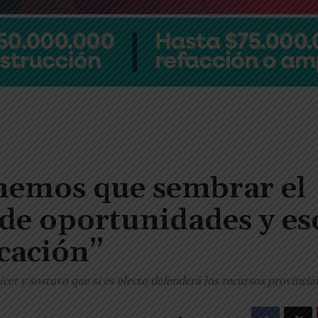
nemos que sembrar el
 de oportunidades y es
ucación”
et y sostuvo que si es electo defenderá los recursos provincial