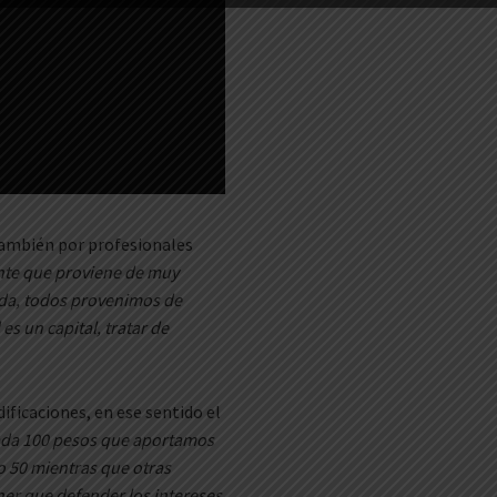
también por profesionales
te que proviene de muy
nda, todos provenimos de
es un capital, tratar de
ificaciones, en ese sentido el
ada 100 pesos que aportamos
 50 mientras que otras
ner que defender los intereses