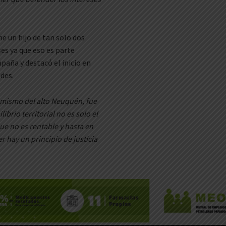
ne un hijo de tan solo dos
es ya que eso es parte
paña y destacó el inicio en
ades.
 mismo del alto Neuquén, fue
rio territorial no es solo el
ue no es rentable y hasta en
 hay un principio de justicia