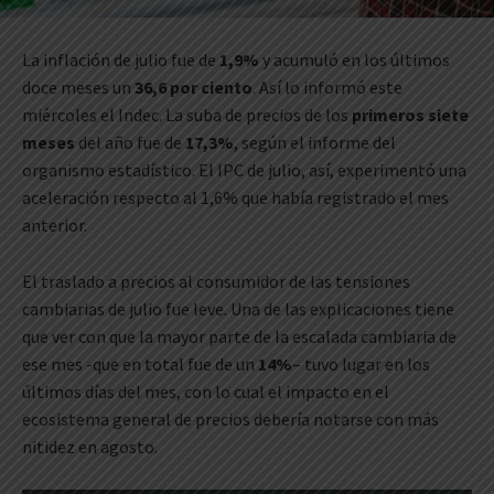
La inflación de julio fue de
1,9%
y acumuló en los últimos
doce meses un
36,6 por ciento
. Así lo informó este
miércoles el Indec. La suba de precios de los
primeros siete
meses
del año fue de
17,3%
, según el informe del
organismo estadístico. El IPC de julio, así, experimentó una
aceleración respecto al 1,6% que había registrado el mes
anterior.
El traslado a precios al consumidor de las tensiones
cambiarias de julio fue leve. Una de las explicaciones tiene
que ver con que la mayor parte de la escalada cambiaria de
ese mes -que en total fue de un
14%
– tuvo lugar en los
últimos días del mes, con lo cual el impacto en el
ecosistema general de precios debería notarse con más
nitidez en agosto.