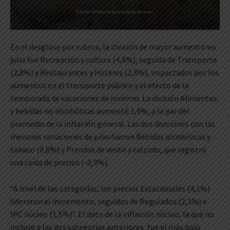
En el desglose por rubros, la división de mayor aumento en
julio fue Recreación y cultura (4,8%), seguida de Transporte
(2,8%) y Restaurantes y Hoteles (2,8%), impactados por los
aumentos en el transporte público y el efecto de la
temporada de vacaciones de invierno. La división Alimentos
y bebidas no alcohólicas aumentó 1,9%, a la par del
promedio de la inflación general. Las dos divisiones con las
menores variaciones de julio fueron Bebidas alcohólicas y
tabaco (0,6%) y Prendas de vestir y calzado, que registró
una caída de precios (-0,9%).
“A nivel de las categorías, los precios Estacionales (4,1%)
lideraron el incremento, seguidos de Regulados (2,3%) e
IPC núcleo (1,5%)”. El dato de la inflación núcleo, la que no
incluye a las dos categorías anteriores, fue el más bajo