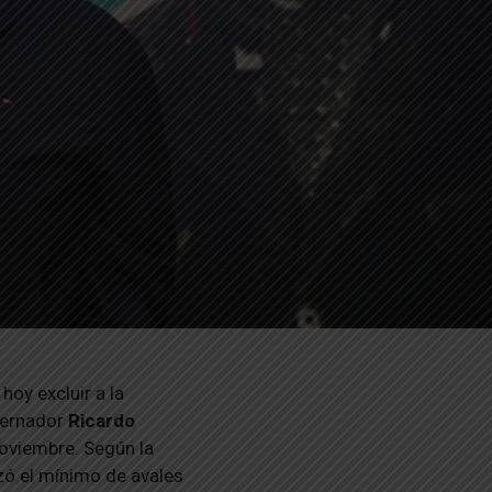
hoy excluir a la
bernador
Ricardo
noviembre. Según la
anzó el mínimo de avales