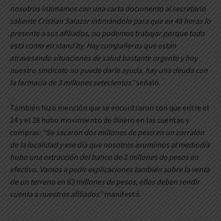
nosotros intimamos con una carta documento al secretario
saliente Cristian Salazar intimándolo para que en 48 horas lo
presente a sus afiliados, no podemos trabajar porque todo
está como en stand by. Hay compañeros que están
atravesando situaciones de salud bastante urgente y hoy
nuestro sindicato no puede darle ayuda, hay una deuda con
la farmacia de 3 millones setecientos”
señaló.
También hizo mención que se encontraron con que entre el
24 y el 28 hubo movimiento de dinero en las cuentas y
compras:
“Se sacaron dos millones de peso en un corralón
de la localidad y ese día que nosotros asumimos al mediodía
hubo una extracción del banco de 2 millones de pesos en
efectivo. Vamos a pedir explicaciones también sobre la venta
de un terreno en 63 millones de pesos, ellos deben rendir
cuenta a nuestros afiliados”
manifestó.