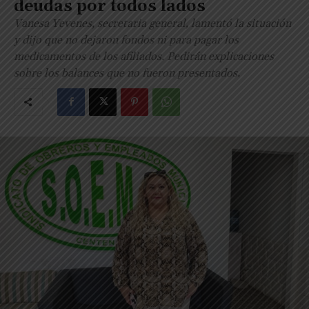
deudas por todos lados
Vanesa Yevenes, secretaria general, lamentó la situación
y dijo que no dejaron fondos ni para pagar los
medicamentos de los afiliados. Pedirán explicaciones
sobre los balances que no fueron presentados.