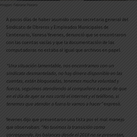
Imagen: Fabiana Pasero
A pocos días de haber asumido como secretaria general del
Sindicato de Obreros y Empleados Municipales de
Centenario, Vanesa Yevenes, denunció que se encontraron
con las cuentas vacías y que la documentación de las
computadoras no estaba al igual que archivos en papel.
“Una situación lamentable, nos encontramos con un
sindicato desmantelado, no hay dinero disponible en las
cuentas, están bloqueadas, tenemos mucha voluntad y
fuerza, seguimos atendiendo al compañero a pesar de que
en el día de ayer se nos cortó el internet y el teléfono, si
tenemos que atender a fuera lo vamos a hacer”
expresó.
Yevenes dijo que presentaron una lista por el mal manejo
que observaban:
“No tuvimos la transición como
corresponde, los balances desde el 2018 no se presentan,