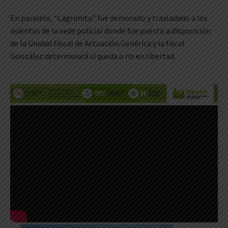
En paralelo, “Lagrimita” fue demorado y trasladado a los
asientos de la sede policial donde fue puesto a disposición
de la Unidad Fiscal de Actuación Genérica y la fiscal
González determinará si queda o no en libertad.