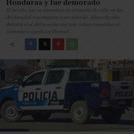
Honduras y fue demorado
El herido, que se encuentra en situación de calle, se fue
del hospital tras negarse a ser asistido. Ahora fiscalía
definirá si el delincuente con más robos cometidos en
Centenario queda en libertad.