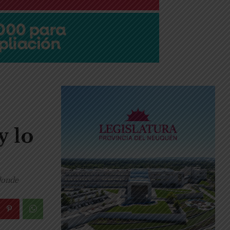
y lo
 donde