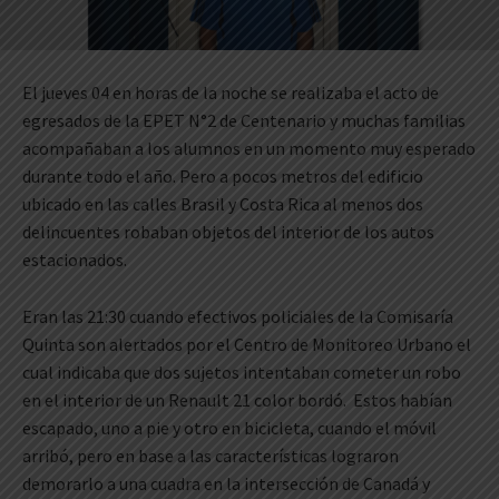
El jueves 04 en horas de la noche se realizaba el acto de
egresados de la EPET N°2 de Centenario y muchas familias
acompañaban a los alumnos en un momento muy esperado
durante todo el año. Pero a pocos metros del edificio
ubicado en las calles Brasil y Costa Rica al menos dos
delincuentes robaban objetos del interior de los autos
estacionados.
Eran las 21:30 cuando efectivos policiales de la Comisaría
Quinta son alertados por el Centro de Monitoreo Urbano el
cual indicaba que dos sujetos intentaban cometer un robo
en el interior de un Renault 21 color bordó. Estos habían
escapado, uno a pie y otro en bicicleta, cuando el móvil
arribó, pero en base a las características lograron
demorarlo a una cuadra en la intersección de Canadá y