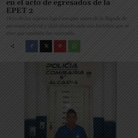
en el acto de egresados de la
EPET 2
Otro de los sujetos logró escapar antes de la llegada de
personal policial y dejó abandonada una bicicleta que se
cree que también fue sustraída.