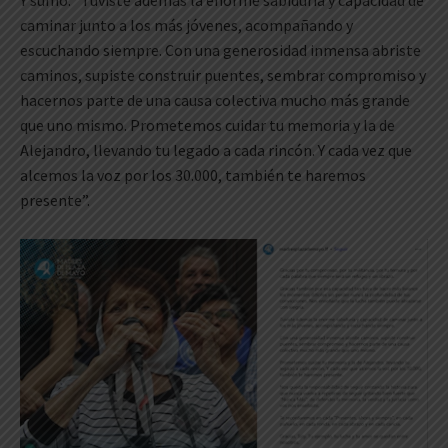
Y sumó: “Tuviste además la enorme sabiduría y capacidad de
caminar junto a los más jóvenes, acompañando y
escuchando siempre. Con una generosidad inmensa abriste
caminos, supiste construir puentes, sembrar compromiso y
hacernos parte de una causa colectiva mucho más grande
que uno mismo. Prometemos cuidar tu memoria y la de
Alejandro, llevando tu legado a cada rincón. Y cada vez que
alcemos la voz por los 30.000, también te haremos
presente”.