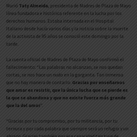
Murió
Taty Almeida
, presidenta de Madres de Plaza de Mayo
línea fundadora e histórica referente en la lucha por los
derechos humanos. Estaba internada en el Hospital
Italiano desde hacía varios días y la noticia sobre la muerte
de la activista de 95 años se conoció este domingo por la
tarde.
La cuenta oficial de Madres de Plaza de Mayo confirmó el
fallecimiento: “Las palabras no alcanzan, se nos quedan
cortas, se nos hace un nudo en la garganta. Tan inmensa
que no hay manera de contarlo.
Gracias por enseñarnos
que amar es resistir, que la única lucha que se pierde es
la que se abandona y que no existe fuerza más grande
que la del amor
”.
“Gracias por tu compromiso, por tu militancia, por tu
ternura y por cada palabra que siempre será un refugio y un
abrazo. Gracias también por esa capacidad tan tuya de