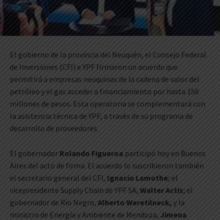
El gobierno de la provincia del Neuquén, el Consejo Federal
de Inversiones (CFI) e YPF firmaron un acuerdo que
permitirá a empresas neuquinas de la cadena de valor del
petróleo y el gas acceder a financiamiento por hasta 150
millones de pesos. Esta operatoria se complementará con
la asistencia técnica de YPF, a través de su programa de
desarrollo de proveedores.
El gobernador
Rolando Figueroa
participó hoy en Buenos
Aires del acto de firma. El acuerdo lo suscribieron también
el secretario general del CFI,
Ignacio Lamothe
; el
vicepresidente Supply Chain de YPF SA,
Walter Actis
; el
gobernador de Río Negro,
Alberto Weretilneck,
y la
ministra de Energía y Ambiente de Mendoza,
Jimena