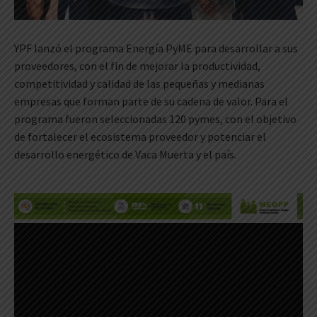
YPF lanzó el programa Energía PyME para desarrollar a sus
proveedores, con el fin de mejorar la productividad,
competitividad y calidad de las pequeñas y medianas
empresas que forman parte de su cadena de valor. Para el
programa fueron seleccionadas 120 pymes, con el objetivo
de fortalecer el ecosistema proveedor y potenciar el
desarrollo energético de Vaca Muerta y el país.