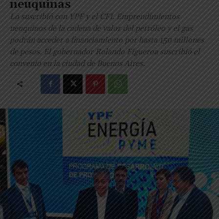
neuquinas
Lo suscribió con YPF y el CFI. Emprendimientos
neuquinos de la cadena de valor del petróleo y el gas
podrán acceder a financiamiento por hasta 150 millones
de pesos. El gobernador Rolando Figueroa suscribió el
convenio en la ciudad de Buenos Aires.