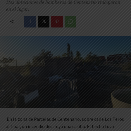
Dos dotaciones de bomberos de Centenario trabajaron
en el lugar.
En la zona de Parcelas de Centenario, sobre calle Los Teros
al final, un incendio destruyó una casilla. El hecho tuvo