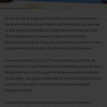
El viernes 29 de mayo por la tarde se realizó la Asamblea
General en la Asociación Deportiva Centenario, a través de
la cual fueron aprobados los balances e informes del año
2024 y además se renovaron cargos de la Comisión
Directiva. Un total de 33 socios estuvieron presentes en las
instalaciones de las calles San Martín e Islas Malvinas.
Solo se presentó la Lista 1 “Celeste y Blanca, sentido de
pertenencia”, la cual llevaba como candidato a presidente a
Sergio Hernán Castillo, quién de esta manera fue reelecto
en su cargo.
«Se sigue trabajando en nuestro bellísimo club»
posteó en las redes tras las elecciones quien seguirá
dirigiendo la ADC.
La secretaría general ahora estará a cargo de Daniela