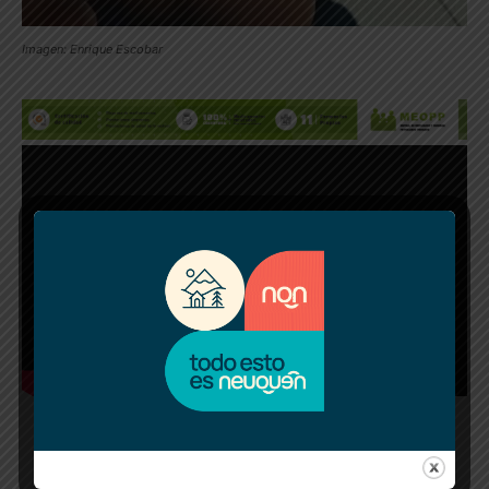
Imagen: Enrique Escobar