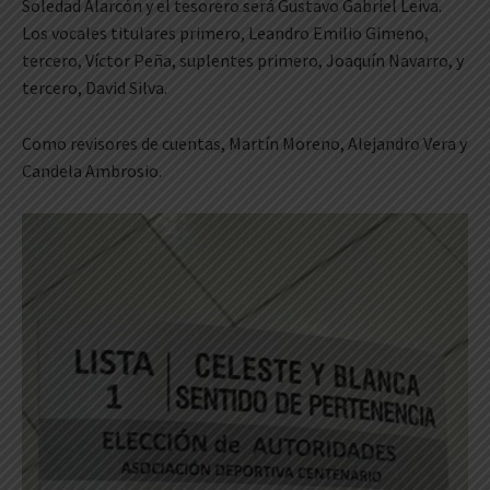
Soledad Alarcón y el tesorero será Gustavo Gabriel Leiva.
Los vocales titulares primero, Leandro Emilio Gimeno,
tercero, Víctor Peña, suplentes primero, Joaquín Navarro, y
tercero, David Silva.
Como revisores de cuentas, Martín Moreno, Alejandro Vera y
Candela Ambrosio.