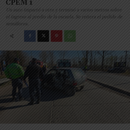
CPEM 1
Un auto impactó a otro y terminó a varios metros sobre
el ingreso al predio de la escuela. Se reitera el pedido de
semáforos.