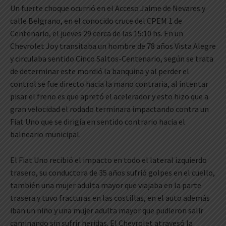
Un fuerte choque ocurrió en el Acceso Jaime de Nevares y
calle Belgrano, en el conocido cruce del CPEM 1 de
Centenario, el jueves 29 cerca de las 15:10 hs. En un
Chevrolet Joy transitaba un hombre de 78 años Vista Alegre
y circulaba sentido Cinco Saltos-Centenario, según se trata
de determinar este mordió la banquina y al perder el
control se fue directo hacia la mano contraria, al intentar
pisar el freno es que apretó el acelerador y esto hizo que a
gran velocidad el rodado terminara impactando contra un
Fiat Uno que se dirigía en sentido contrario hacia el
balneario municipal.
El Fiat Uno recibió el impacto en todo el lateral izquierdo
trasero, su conductora de 35 años sufrió golpes en el cuello,
también una mujer adulta mayor que viajaba en la parte
trasera y tuvo fracturas en las costillas, en el auto además
iban un niño y una mujer adulta mayor que pudieron salir
caminando sin sufrir heridas. El Chevrolet atravesó la