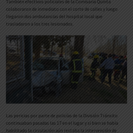
También efectivos policiales de la Comisaría Quinta
colaboraron de inmediato con el corte de calles y luego
llegaron dos ambulancias del hospital local que
trasladaron a los tres lesionados.
Las pericias por parte de policías de la División Tránsito
continuaban pasadas las 17 en el lugar y si bien se había
habilitado la circulación aún restaba la intervención de