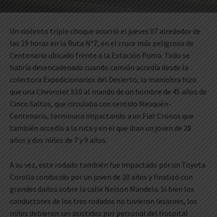
Un violento triple choque ocurrió el jueves 07 alrededor de
las 19 horas en la Ruta N°7, en el cruce más peligroso de
Centenario ubicado frente a la Estación Puma. Todo se
habría desencadenado cuando camión accedía desde la
colectora Expedicionarios del Desierto, la maniobra hizo
que una Chevrolet S10 al mando de un hombre de 45 años de
Cinco Saltos, que circulaba con sentido Neuquén-
Centenario, terminara impactando a un Fiat Cronos que
también accedía a la ruta y en el que iban un joven de 28
años y dos niños de 7 y 9 años.
A su vez, este rodado también fue impactado por un Toyota
Corolla conducido por un joven de 20 años y finalizó con
grandes daños sobre la calle Nelson Mandela. Si bien los
conductores de los tres rodados no tuvieron lesiones, los
niños debieron ser asistidos por personal del Hospital