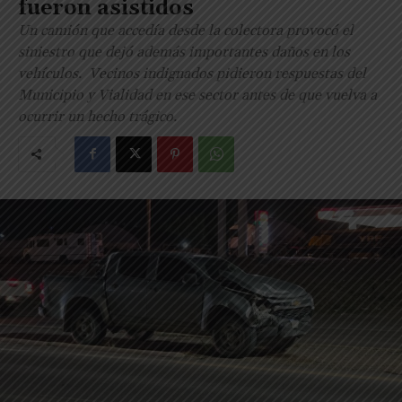
fueron asistidos
Un camión que accedía desde la colectora provocó el
siniestro que dejó además importantes daños en los
vehículos. Vecinos indignados pidieron respuestas del
Municipio y Vialidad en ese sector antes de que vuelva a
ocurrir un hecho trágico.