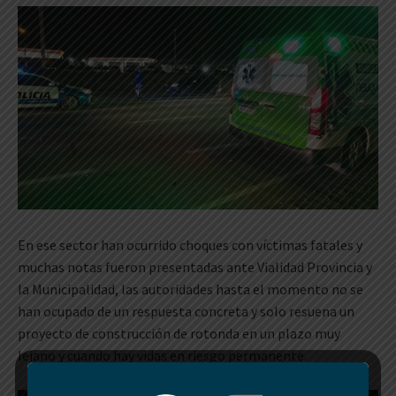
En ese sector han ocurrido choques con víctimas fatales y
muchas notas fueron presentadas ante Vialidad Provincia y
la Municipalidad, las autoridades hasta el momento no se
han ocupado de un respuesta concreta y solo resuena un
proyecto de construcción de rotonda en un plazo muy
lejano y cuando hay vidas en riesgo permanente.