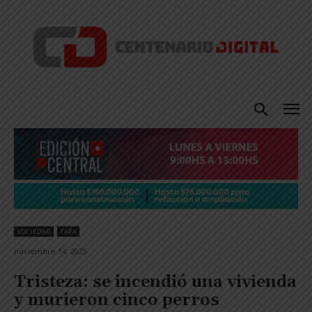
SOCIEDAD
TAPA
noviembre 14, 2025
Tristeza: se incendió una vivienda
y murieron cinco perros