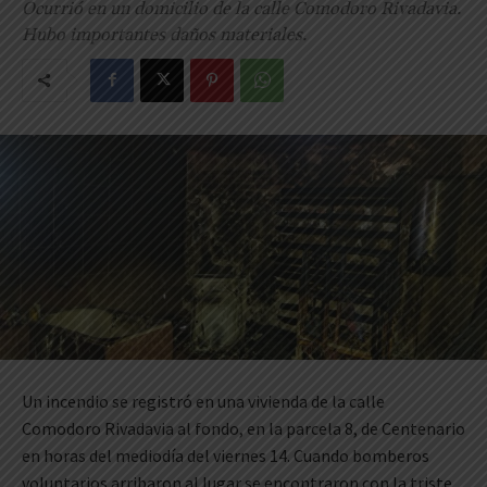
Ocurrió en un domicilio de la calle Comodoro Rivadavia.
Hubo importantes daños materiales.
Un incendio se registró en una vivienda de la calle
Comodoro Rivadavia al fondo, en la parcela 8, de Centenario
en horas del mediodía del viernes 14. Cuando bomberos
voluntarios arribaron al lugar se encontraron con la triste