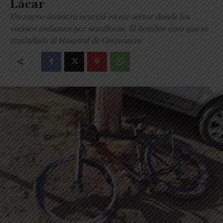
Lácar
Un nuevo siniestro ocurrió en ese sector donde los
vecinos reclaman por semáforos. El hombre tuvo que se
trasladado al Hospital de Centenario.