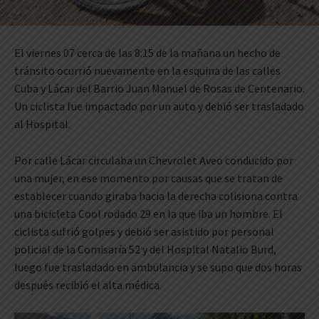
El viernes 07 cerca de las 8:15 de la mañana un hecho de
tránsito ocurrió nuevamente en la esquina de las calles
Cuba y Lácar del Barrio Juan Manuel de Rosas de Centenario.
Un ciclista fue impactado por un auto y debió ser trasladado
al Hospital.
Por calle Lácar circulaba un Chevrolet Aveo conducido por
una mujer, en ese momento por causas que se tratan de
establecer cuando giraba hacia la derecha colisiona contra
una bicicleta Cool rodado 29 en la que iba un hombre. El
ciclista sufrió golpes y debió ser asistido por personal
policial de la Comisaría 52 y del Hospital Natalio Burd,
luego fue trasladado en ambulancia y se supo que dos horas
después recibió el alta médica.