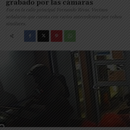
grabado por las cámaras
Fue en la calle principal Fernando Rivas. Vecinos
señalaron que cuenta con varios antecedentes por robos
similares.