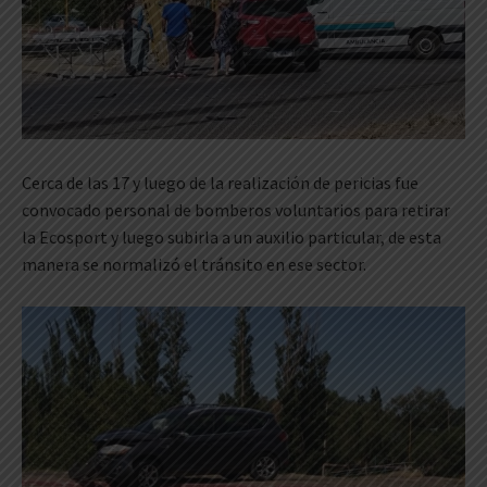
Cerca de las 17 y luego de la realización de pericias fue
convocado personal de bomberos voluntarios para retirar
la Ecosport y luego subirla a un auxilio particular, de esta
manera se normalizó el tránsito en ese sector.