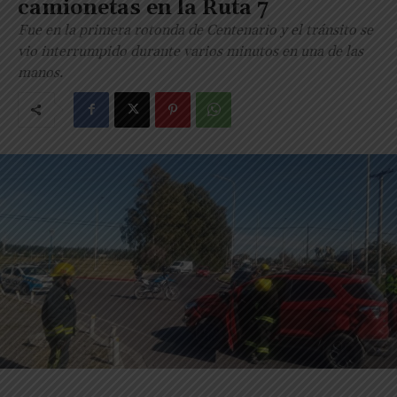
camionetas en la Ruta 7
Fue en la primera rotonda de Centenario y el tránsito se
vio interrumpido durante varios minutos en una de las
manos.