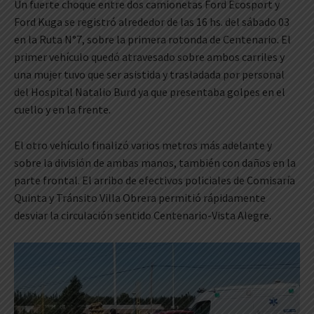
Un fuerte choque entre dos camionetas Ford Ecosport y
Ford Kuga se registró alrededor de las 16 hs. del sábado 03
en la Ruta N°7, sobre la primera rotonda de Centenario. El
primer vehículo quedó atravesado sobre ambos carriles y
una mujer tuvo que ser asistida y trasladada por personal
del Hospital Natalio Burd ya que presentaba golpes en el
cuello y en la frente.
El otro vehículo finalizó varios metros más adelante y
sobre la división de ambas manos, también con daños en la
parte frontal. El arribo de efectivos policiales de Comisaría
Quinta y Tránsito Villa Obrera permitió rápidamente
desviar la circulación sentido Centenario-Vista Alegre.