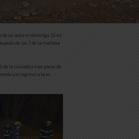
co de un auto el domingo 15 en
después de las 7 de la mañana
 de la calzada y tras pasar de
eda y el ingreso a la ex