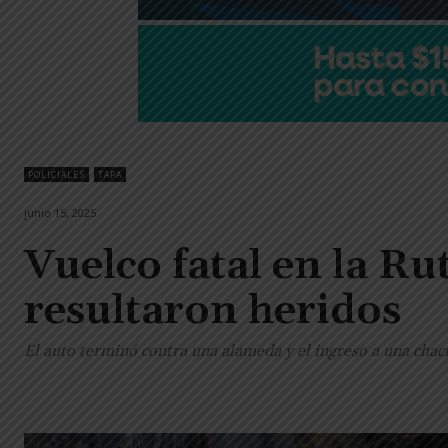
POLICIALES
TAPA
junio 15, 2025
Vuelco fatal en la Ru
resultaron heridos
El auto terminó contra una alameda y el ingreso a una chacr