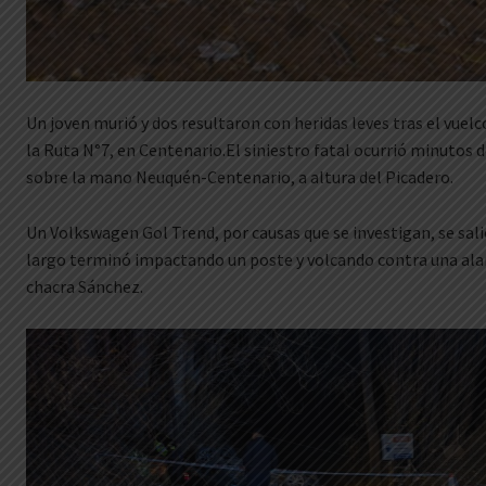
Un joven murió y dos resultaron con heridas leves tras el vuel
la Ruta N°7, en Centenario.El siniestro fatal ocurrió minutos 
sobre la mano Neuquén-Centenario, a altura del Picadero.
Un Volkswagen Gol Trend, por causas que se investigan, se salió
largo terminó impactando un poste y volcando contra una alam
chacra Sánchez.