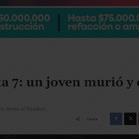
ta 7: un joven murió y
a, frente al Picadero.
Cuota