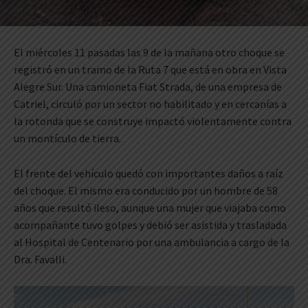
El miércoles 11 pasadas las 9 de la mañana otro choque se
registró en un tramo de la Ruta 7 que está en obra en Vista
Alegre Sur. Una camioneta Fiat Strada, de una empresa de
Catriel, circuló por un sector no habilitado y en cercanías a
la rotonda que se construye impactó violentamente contra
un montículo de tierra.
El frente del vehículo quedó con importantes daños a raíz
del choque. El mismo era conducido por un hombre de 58
años que resultó ileso, aunque una mujer que viajaba como
acompañante tuvo golpes y debió ser asistida y trasladada
al Hospital de Centenario por una ambulancia a cargo de la
Dra. Favalli.