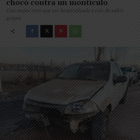
chocó contra un montículo
Una mujer tuvo que ser hospitalizada a raíz de sufrir
golpes.