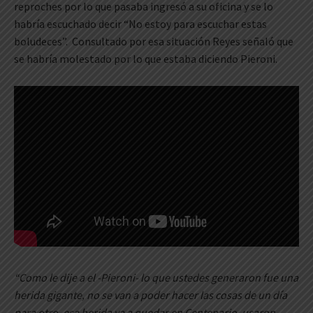
reproches por lo que pasaba ingresó a su oficina y se lo
habría escuchado decir “No estoy para escuchar estas
boludeces”. Consultado por esa situación Reyes señaló que
se habría molestado por lo que estaba diciendo Pieroni.
“Como le dije a el -Pieroni- lo que ustedes generaron fue una
herida gigante, no se van a poder hacer las cosas de un día
para otro, esa herida va a quedar en Centenario, usaron