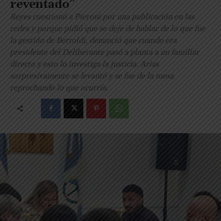
reventado”
Reyes cuestionó a Pieroni por una publicación en las
redes y porque pidió que se deje de hablar de lo que fue
la gestión de Bertoldi, denunció que cuando era
presidente del Deliberante pasó a planta a un familiar
directo y esto lo investiga la justicia. Arias
sorpresivamente se levantó y se fue de la mesa
reprochando lo que ocurría.