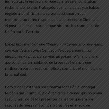
inmediata y le enrostraron que quienes se encontraban
reclamando no eran trabajadores municipales y se habían
negado a identificarse, a su vez cuestionaron que
mencionaran como responsable al intendente Cimolai en
el posteo en redes sociales que hicieron los concejales de
Unión por la Patricia.
López hizo mención que
“Dejaron un Centenario reventado,
con más de 200 contratos luego de que perdieran las
elecciones y a poco del cambio de gobierno”
mencionaron
que continuarán hablando de la pesada herencia que
recibieron porque esto complicó y complica el municipio en
la actualidad.
Pero cuando estaban por finalizar la sesión el concejal
Rubén Arias (Cumplir) pidió retirarse diciendo que no podía
seguir, muchos de los presentes pensaron que era por
razones de fuerza mayor, pero tras irse en medio de