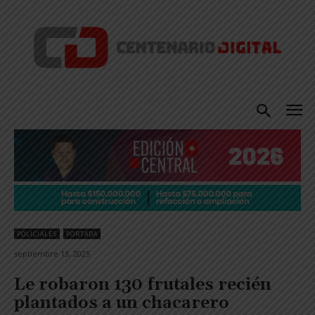
POLICIALES
PORTADA
septiembre 13, 2025
Le robaron 130 frutales recién
plantados a un chacarero