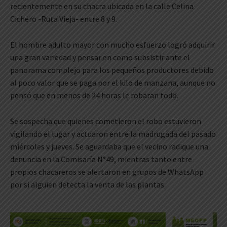
recientemente en su chacra ubicada en la calle Celina
Cichero -Ruta Vieja- entre 8 y 9.
El hombre adulto mayor con mucho esfuerzo logró adquirir
una gran variedad y pensar en como subsistir ante el
panorama complejo para los pequeños productores debido
al poco valor que se paga por el kilo de manzana, aunque no
pensó que en menos de 24 horas le robaran todo.
Se sospecha que quienes cometieron el robo estuvieron
vigilando el lugar y actuaron entre la madrugada del pasado
miércoles y jueves. Se aguardaba que el vecino radique una
denuncia en la Comisaría N°49, mientras tanto entre
propios chacareros se alertaron en grupos de WhatsApp
por si alguien detecta la venta de las plantas.