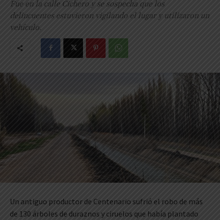
Fue en la calle Cichero y se sospecha que los
delincuentes estuvieron vigilando el lugar y utilizaron un
vehículo.
Un antiguo productor de Centenario sufrió el robo de más
de 130 árboles de duraznos y ciruelos que había plantado