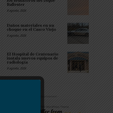
los semáforos del Dique
Ballester
8 agosto, 2026
Daños materiales en un
choque en el Casco Viejo
8 agosto, 2026
El Hospital de Centenario
instala nuevos equipos de
radiología
8 agosto, 2026
- Advertisement -