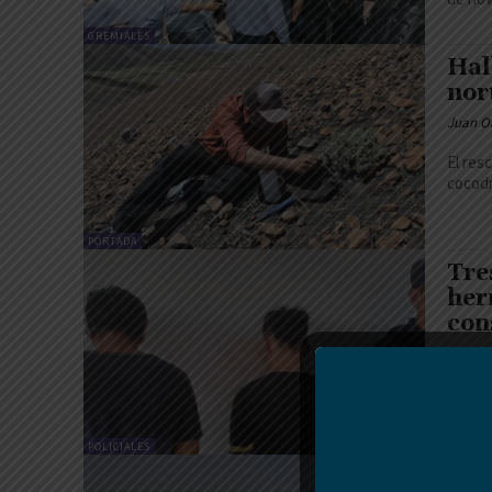
GREMIALES
Hal
nor
Juan O
El res
cocodr
PORTADA
Tre
her
con
Juan O
En las
polici
de con
POLICIALES
No 