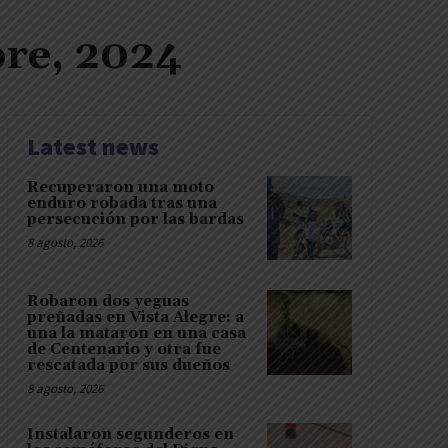
re, 2024
Latest news
Recuperaron una moto
enduro robada tras una
persecución por las bardas
8 agosto, 2026
Robaron dos yeguas
preñadas en Vista Alegre: a
una la mataron en una casa
de Centenario y otra fue
rescatada por sus dueños
8 agosto, 2026
Instalaron segunderos en